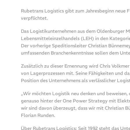
Rubetrans Logistics gibt zum Jahresbeginn neue F
verpflichtet.
Das Logistikunternehmen aus dem Oldenburger Müns
Lebensmitteleinzelhandels (LEH) in den Kategorien
Der vorherige Speditionsleiter Christian Bünneme
umfassenden Branchenkenntnisse sollen dem Unter
Zusätzlich zu dieser Ernennung wird Chris Volkmer 
von Lagerprozessen mit. Seine Fähigkeiten und d
Position des Unternehmens als verlässlicher Logi
„Wir möchten Logistik neu denken und beweisen, d
genauso hinter der One Power Strategy mit Elektr
wir sind davon überzeugt, dass wir mit Christian
Florian Runden.
Über Rubetrans Logistics: Seit 1992 steht das Unt