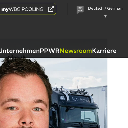
Sprache
auswählen
Unternehmen
PPWR
Newsroom
Karriere