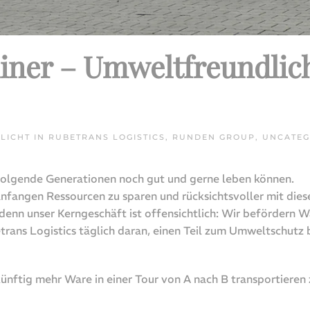
ner – Umweltfreundlich
TLICHT IN
RUBETRANS LOGISTICS
,
RUNDEN GROUP
,
UNCATEG
hfolgende Generationen noch gut und gerne leben können.
 anfangen Ressourcen zu sparen und rücksichtsvoller mit di
, denn unser Kerngeschäft ist offensichtlich: Wir befördern 
trans Logistics täglich daran, einen Teil zum Umweltschutz
 künftig mehr Ware in einer Tour von A nach B transportiere