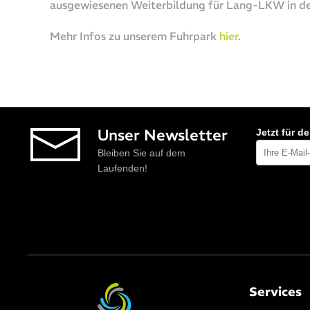
ausgewiesenen Weiterbildung für Lang-LKW in de
Mehr Infos zu unserem Fuhrpark
hier
.
Unser Newsletter
Jetzt für d
Bleiben Sie auf dem
Laufenden!
Services