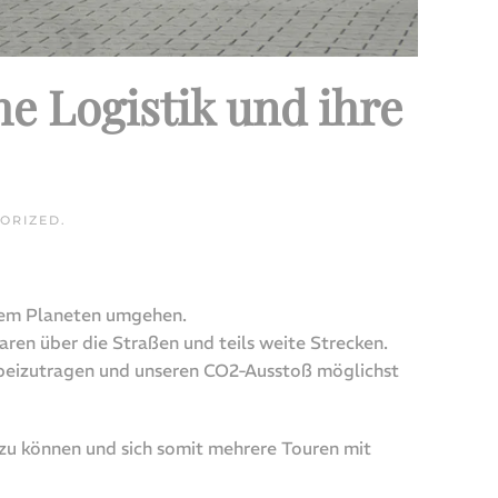
e Logistik und ihre
ORIZED
.
esem Planeten umgehen.
Waren über die Straßen und teils weite Strecken.
 beizutragen und unseren CO2-Ausstoß möglichst
n zu können und sich somit mehrere Touren mit