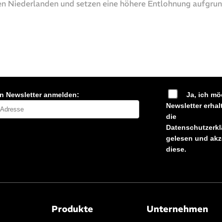
n Niederlanden und setzen eine höhere Entlohnung aufgru
en Newsletter anmelden:
Ja, ich mö
Newsletter erhal
die
Datenschutzerkl
gelesen und akz
diese.
Produkte
Unternehmen