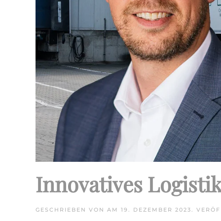
Innovatives Logisti
GESCHRIEBEN VON
AM
19. DEZEMBER 2023
. VERÖ