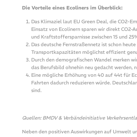
Die Vorteile eines Ecoliners im Überblick:
Das Klimaziel laut EU Green Deal, die CO2-Em
Einsatz von Ecolinern sparen wir direkt CO2-A
und Kraftstoffersparnisse zwischen 15 und 25
Das deutsche Fernstraßennetz ist schon heute
Transportkapazitäten möglichst effizient genu
Durch den demografischen Wandel merken wir d
das Berufsbild ohnehin neu gedacht werden, ni
Eine mögliche Erhöhung von 40 auf 44t für Ecol
Fahrten dadurch reduzieren würde. Deutschla
sind.
Quellen: BMDV & Verbändeinitiative Verkehrsentl
Neben den positiven Auswirkungen auf Umwelt und In