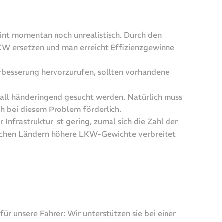
int momentan noch unrealistisch. Durch den
 LKW ersetzen und man erreicht Effizienzgewinne
erbesserung hervorzurufen, sollten vorhandene
all händeringend gesucht werden. Natürlich muss
ch bei diesem Problem förderlich.
nfrastruktur ist gering, zumal sich die Zahl der
ischen Ländern höhere LKW-Gewichte verbreitet
ür unsere Fahrer: Wir unterstützen sie bei einer