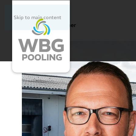
Skip to main content
Schlagwort:
ecoliner