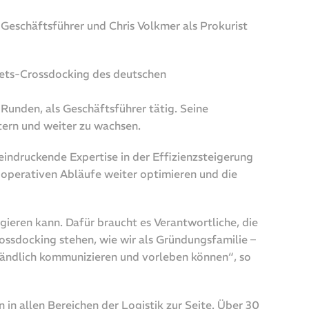
Geschäftsführer und Chris Volkmer als Prokurist
biets-Crossdocking des deutschen
Runden, als Geschäftsführer tätig. Seine
ern und weiter zu wachsen.
eeindruckende Expertise in der Effizienzsteigerung
operativen Abläufe weiter optimieren und die
ieren kann. Dafür braucht es Verantwortliche, die
ssdocking stehen, wie wir als Gründungsfamilie –
ständlich kommunizieren und vorleben können“, so
in allen Bereichen der Logistik zur Seite. Über 30