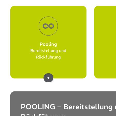
Pooling
Bereitstellung und
Rückführung
POOLING – Bereitstellung