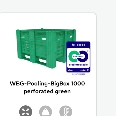
WBG-Pooling-BigBox 1000
perforated green