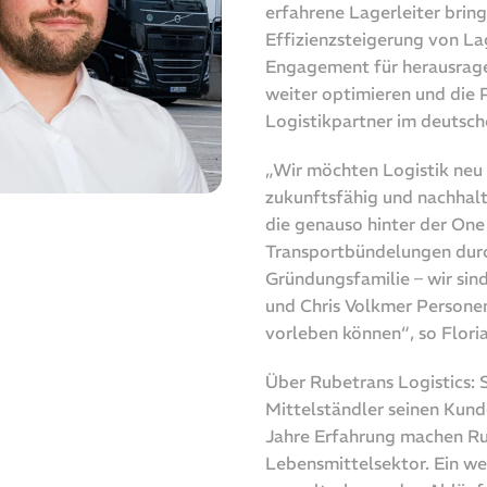
erfahrene Lagerleiter bring
Effizienzsteigerung von La
Engagement für herausrage
weiter optimieren und die 
Logistikpartner im deutsc
„Wir möchten Logistik neu
zukunftsfähig und nachhalt
die genauso hinter der One
Transportbündelungen durch
Gründungsfamilie – wir sin
und Chris Volkmer Personen
vorleben können“, so Flori
Über Rubetrans Logistics: 
Mittelständler seinen Kunde
Jahre Erfahrung machen Ru
Lebensmittelsektor. Ein we