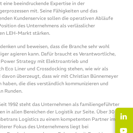
t eine beeindruckende Expertise in der
gerprozessen mit. Seine Fähigkeiten und das
nden Kundenservice sollen die operativen Abläufe
Position des Unternehmens als verlässlicher
hen LEH-Markt stärken.
 denken und beweisen, dass die Branche sehr wohl
iger agieren kann. Dafür braucht es Verantwortliche,
 Power Strategy mit Elektroantrieb und
 Eco Liner und Crossdocking stehen, wie wir als
d davon überzeugt, dass wir mit Christian Bünnemeyer
 haben, die dies verständlich kommunizieren und
an Runden.
Seit 1992 steht das Unternehmen als familiengeführter
n in allen Bereichen der Logistik zur Seite. Über 30
betrans Logistics zu einem kompetenten Partner im
iterer Fokus des Unternehmens liegt bei