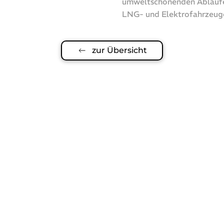
umweltschonenden Abläufen
LNG- und Elektrofahrzeuge
zur Übersicht