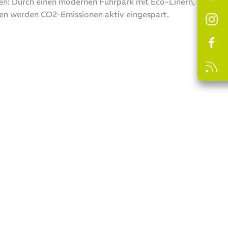
: Durch einen modernen Fuhrpark mit Eco-Linern,
n werden CO2-Emissionen aktiv eingespart.