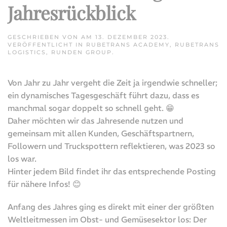
Jahresrückblick
GESCHRIEBEN VON
AM
13. DEZEMBER 2023
.
VERÖFFENTLICHT IN
RUBETRANS ACADEMY
,
RUBETRANS
LOGISTICS
,
RUNDEN GROUP
.
Von Jahr zu Jahr vergeht die Zeit ja irgendwie schneller;
ein dynamisches Tagesgeschäft führt dazu, dass es
manchmal sogar doppelt so schnell geht. 😁
Daher möchten wir das Jahresende nutzen und
gemeinsam mit allen Kunden, Geschäftspartnern,
Followern und Truckspottern reflektieren, was 2023 so
los war.
Hinter jedem Bild findet ihr das entsprechende Posting
für nähere Infos! 😊
Anfang des Jahres ging es direkt mit einer der größten
Weltleitmessen im Obst- und Gemüsesektor los: Der