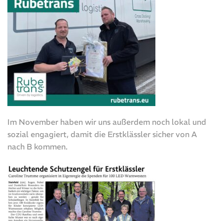
Im November haben wir uns außerdem noch lokal und
sozial engagiert, damit die Erstklässler sicher von A
nach B kommen.