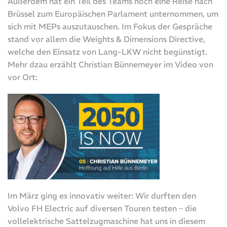
Außerdem hat ein Teil des Teams noch eine Reise nach
Brüssel zum Europäischen Parlament unternommen, um
sich mit MEPs auszutauschen. Im Fokus der Gespräche
stand vor allem die Weights & Dimensions Directive,
welche den Einsatz von Lang-LKW nicht begünstigt.
Mehr dzau erzählt Christian Bünnemeyer im Video von
vor Ort:
Im März ging es innovativ weiter: Wir durften den
Volvo FH Electric auf diversen Touren testen – die
vollelektrische Sattelzugmaschine hat uns in diesem