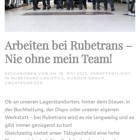
Arbeiten bei Rubetrans –
Nie ohne mein Team!
GESCHRIEBEN VON
AM
18. MAI 2023
. VERÖFFENTLICHT
IN
RUBETRANS LOGISTICS
,
RUNDEN GROUP
,
UNCATEGORIZED
.
Ob an unseren Lagerstandorten, hinter dem Steuer, in
der Buchhaltung, der Dispo oder unserer eigenen
Werkstatt – bei Rubetrans wird es nie langweilig und es
gibt immer genügend zu tun!
Gleichzeitig bietet unser Tätigkeitsfeld eine hohe