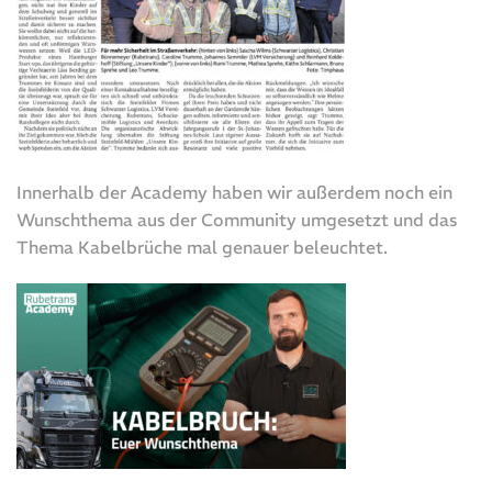
Innerhalb der Academy haben wir außerdem noch ein
Wunschthema aus der Community umgesetzt und das
Thema Kabelbrüche mal genauer beleuchtet.