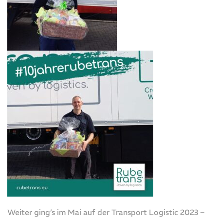
Weiter ging’s im Mai auf der Transport Logistic 2023 –