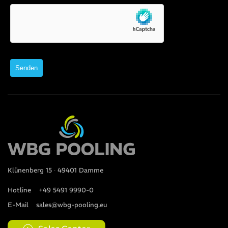
Klünenberg 15 ∙ 49401 Damme
Hotline
+49 5491 9990-0
E-Mail
sales@wbg-pooling.eu