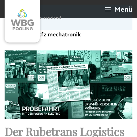
Menü
Skip to main content
Schlagwort:
kfz mechatronik
Der Rubetrans Logistics