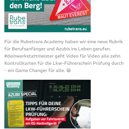
Für die Rubetrans Academy haben wir eine neue Rubrik
für Berufsanfänger und Azubis ins Leben gerufen.
#deinwerkstattmeister geht Video für Video alle zehn
Kontrollkarten für die Lkw-Führerschein Prüfung durch
– ein Game Changer für alle. 😁