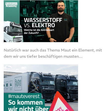
Natürlich war auch das Thema Maut ein Element, mit
dem wir uns tiefer beschäftigen mussten…