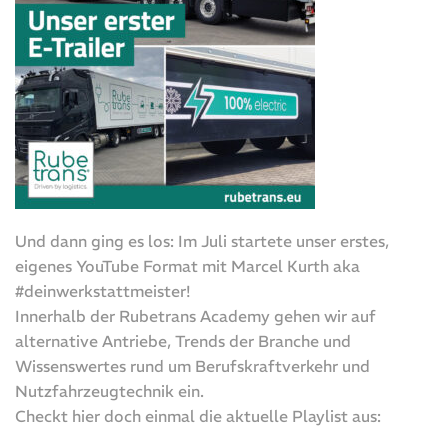
Und dann ging es los: Im Juli startete unser erstes,
eigenes YouTube Format mit Marcel Kurth aka
#deinwerkstattmeister!
Innerhalb der Rubetrans Academy gehen wir auf
alternative Antriebe, Trends der Branche und
Wissenswertes rund um Berufskraftverkehr und
Nutzfahrzeugtechnik ein.
Checkt hier doch einmal die aktuelle Playlist aus: