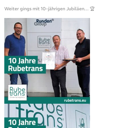
Weiter gings mit 10-jährigen Jubiläen… 🏆