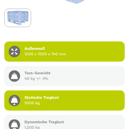
Außenmaß
1200 x 1000 x 740 mm
Tara-Gewicht
40 kg +/- 3%
Statische Traglast
5000 kg
Dynamische Traglast
1.200 kg