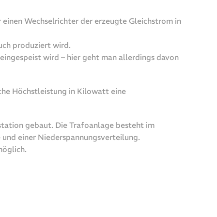
einen Wechselrichter der erzeugte Gleichstrom in
uch produziert wird.
ngespeist wird – hier geht man allerdings davon
he Höchstleistung in Kilowatt eine
tation gebaut. Die Trafoanlage besteht im
 und einer Niederspannungsverteilung.
möglich.