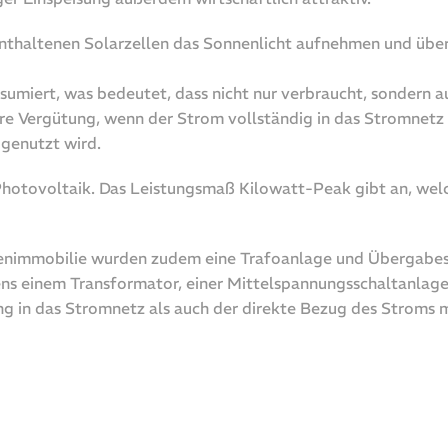
thaltenen Solarzellen das Sonnenlicht aufnehmen und über 
umiert, was bedeutet, dass nicht nur verbraucht, sondern a
Vergütung, wenn der Strom vollständig in das Stromnetz ei
 genutzt wird.
hotovoltaik. Das Leistungsmaß Kilowatt-Peak gibt an, welc
menimmobilie wurden zudem eine Trafoanlage und Übergabes
s einem Transformator, einer Mittelspannungsschaltanlage
g in das Stromnetz als auch der direkte Bezug des Stroms 