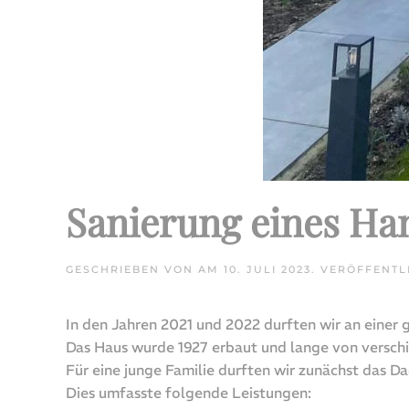
Sanierung eines Ha
GESCHRIEBEN VON
AM
10. JULI 2023
. VERÖFFENTL
In den Jahren 2021 und 2022 durften wir an einer
Das Haus wurde 1927 erbaut und lange von verschi
Für eine junge Familie durften wir zunächst das D
Dies umfasste folgende Leistungen: