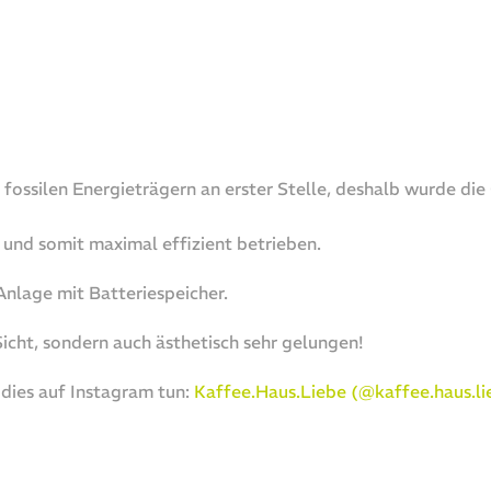
fossilen Energieträgern an erster Stelle, deshalb wurde di
 und somit maximal effizient betrieben.
Anlage mit Batteriespeicher.
Sicht, sondern auch ästhetisch sehr gelungen!
dies auf Instagram tun:
Kaffee.Haus.Liebe (@kaffee.haus.li