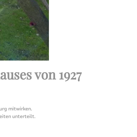
uses von 1927
urg mitwirken.
ten unterteilt.