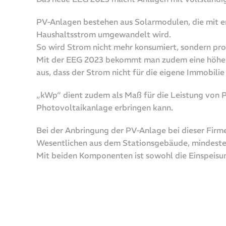
PV-Anlagen bestehen aus Solarmodulen, die mit en
Haushaltsstrom umgewandelt wird.
So wird Strom nicht mehr konsumiert, sondern pros
Mit der EEG 2023 bekommt man zudem eine höhere 
aus, dass der Strom nicht für die eigene Immobilie
„kWp“ dient zudem als Maß für die Leistung von P
Photovoltaikanlage erbringen kann.
Bei der Anbringung der PV-Anlage bei dieser Fir
Wesentlichen aus dem Stationsgebäude, mindesten
Mit beiden Komponenten ist sowohl die Einspeisun