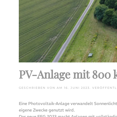
PV-Anlage mit 800 
GESCHRIEBEN VON
AM
16. JUNI 2023
. VERÖFFENTL
Eine Photovoltaik-Anlage verwandelt Sonnenlicht 
eigene Zwecke genutzt wird.
Das neue EEG 2023 macht Anlagen mit vollständige