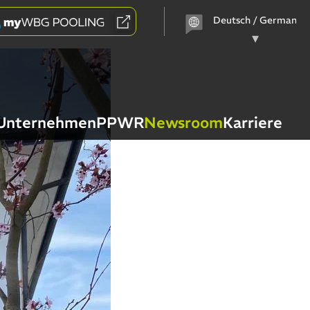
Sprache
auswählen
Unternehmen
PPWR
Newsroom
Karriere