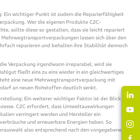
 Ein wichtiger Punkt ist zudem die Reparierfähigkeit
erpackung. Wer die eigenen Produkte C2C-
hte, sollte diese so gestalten, dass sie leicht repariert
 Mehrwegtransportverpackungen lassen sich über den
rfach reparieren und behalten ihre Stabilität dennoch
die Verpackung irgendwann irreparabel, wird sie
lgut fließt eins zu eins wieder in ein gleichwertiges
steht eine neue Mehrwegtransportverpackung mit
darf an neuen Rohstoffen deutlich senkt.
tellung: Ein weiterer wichtiger Faktor ist der Blick
rozesse. C2C erfordert, dass Umweltauswirkungen
kalien verringert werden und Hersteller ein
erbräuche und erneuerbare Energien haben. So
llerauswahl also entsprechend nach den vorgegebenen