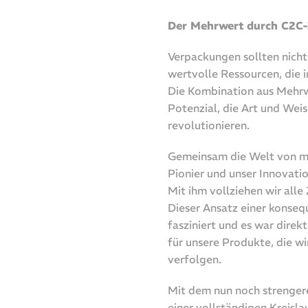
Der Mehrwert durch C2C-Z
Verpackungen sollten nich
wertvolle Ressourcen, die 
Die Kombination aus Mehrw
Potenzial, die Art und Wei
revolutionieren.
Gemeinsam die Welt von mo
Pionier und unser Innovat
Mit ihm vollziehen wir alle
Dieser Ansatz einer konseq
fasziniert und es war direkt
für unsere Produkte, die wi
verfolgen.
Mit dem nun noch strenger
einer vollständigen Kreisl