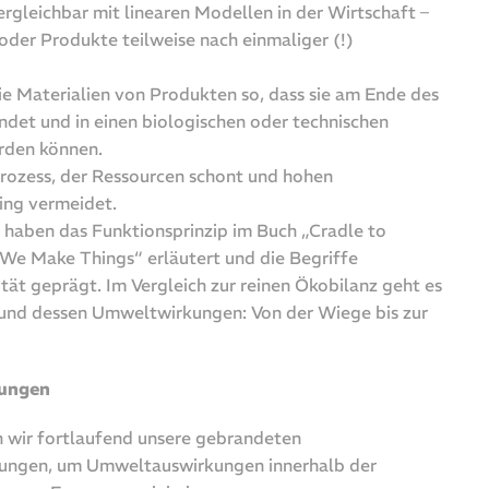
ergleichbar mit linearen Modellen in der Wirtschaft –
der Produkte teilweise nach einmaliger (!)
e Materialien von Produkten so, dass sie am Ende des
det und in einen biologischen oder technischen
rden können.
 Prozess, der Ressourcen schont und hohen
ing vermeidet.
aben das Funktionsprinzip im Buch „Cradle to
We Make Things“ erläutert und die Begriffe
tät geprägt. Im Vergleich zur reinen Ökobilanz geht es
 und dessen Umweltwirkungen: Von der Wiege bis zur
ungen
ch wir fortlaufend unsere gebrandeten
ngen, um Umweltauswirkungen innerhalb der