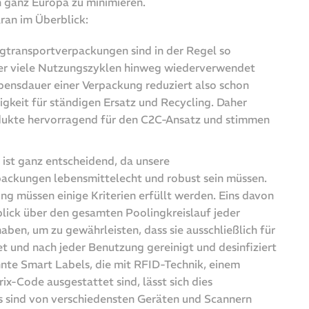
n ganz Europa zu minimieren.
ran im Überblick:
gtransportverpackungen sind in der Regel so
über viele Nutzungszyklen hinweg wiederverwendet
ensdauer einer Verpackung reduziert also schon
gkeit für ständigen Ersatz und Recycling. Daher
odukte hervorragend für den C2C-Ansatz und stimmen
 ist ganz entscheidend, da unsere
ckungen lebensmittelecht und robust sein müssen.
ung müssen einige Kriterien erfüllt werden. Eins davon
rblick über den gesamten Poolingkreislauf jeder
ben, um zu gewährleisten, dass sie ausschließlich für
 und nach jeder Benutzung gereinigt und desinfiziert
te Smart Labels, die mit RFID-Technik, einem
x-Code ausgestattet sind, lässt sich dies
es sind von verschiedensten Geräten und Scannern