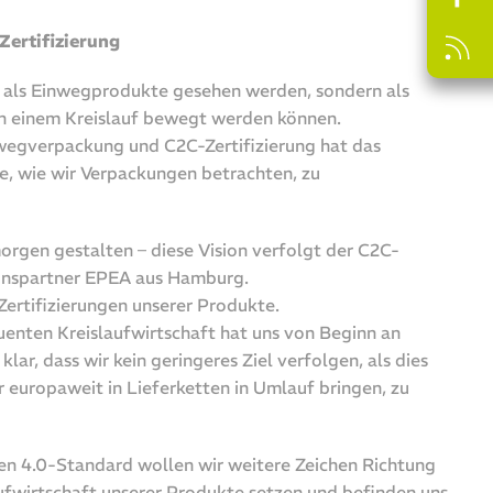
ertifizierung
t als Einwegprodukte gesehen werden, sondern als
in einem Kreislauf bewegt werden können.
egverpackung und C2C-Zertifizierung hat das
se, wie wir Verpackungen betrachten, zu
rgen gestalten – diese Vision verfolgt der C2C-
ionspartner EPEA aus Hamburg.
 Zertifizierungen unserer Produkte.
uenten Kreislaufwirtschaft hat uns von Beginn an
 klar, dass wir kein geringeres Ziel verfolgen, als dies
r europaweit in Lieferketten in Umlauf bringen, zu
en 4.0-Standard wollen wir weitere Zeichen Richtung
aufwirtschaft unserer Produkte setzen und befinden uns