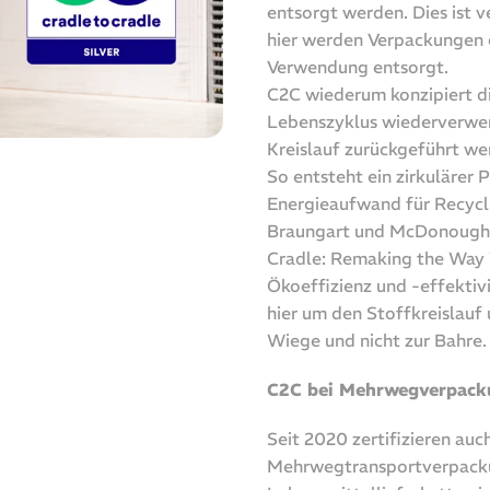
entsorgt werden. Dies ist v
hier werden Verpackungen o
Verwendung entsorgt.
C2C wiederum konzipiert di
Lebenszyklus wiederverwen
Kreislauf zurückgeführt we
So entsteht ein zirkulärer
Energieaufwand für Recycl
Braungart und McDonough h
Cradle: Remaking the Way 
Ökoeffizienz und -effektivi
hier um den Stoffkreislauf
Wiege und nicht zur Bahre.
C2C bei Mehrwegverpack
Seit 2020 zertifizieren au
Mehrwegtransportverpacku