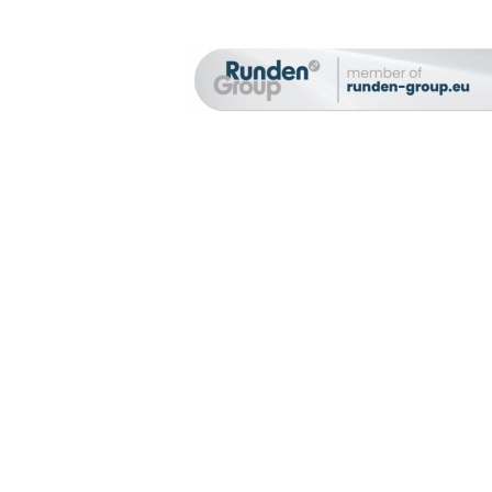
Unser Newsletter
Bleiben Sie auf dem Laufenden!
Jetzt für den Newsletter anmelden: