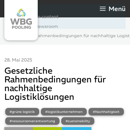
Menü
Skip to main content
Startseite
Newsroom
Gesetzliche Rahmenbedingungen für nachhaltige Logis
28. Mai 2025
Gesetzliche
Rahmenbedingungen für
nachhaltige
Logistiklösungen
#grüne logistik
#logistikunternehmen
#Nachhaltigkeit
Newsroom
#ressourcenverantwortung
#sustainability