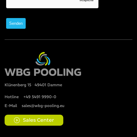
Klünenberg 15 ∙ 49401 Damme
Hotline
+49 5491 9990-0
E-Mail
sales@wbg-pooling.eu
Sales Center