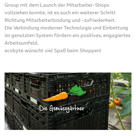
Group mit dem Launch der Mitarbeiter-Shops
vollziehen konnte, ist es auch ein weiterer Schritt
Richtung Mitarbeiterbindung und -zufriedenheit.
Die Verbindung moderner Technologie und Einbettung
im genutzten System fördern ein positives, engagiertes
Arbeitsumfeld.
ecobyte wünscht viel Spaß beim Shoppen!