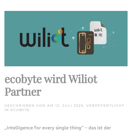
ecobyte wird Wiliot
Partner
GESCHRIEBEN VON
AM
12. JULI 2023
. VERÖFFENTLICHT
IN
ECOBYTE
.
„Intelligence for every single thing” – das ist der