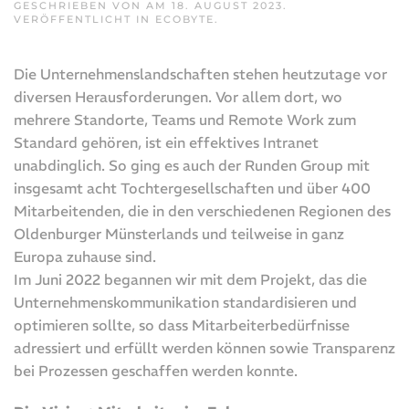
GESCHRIEBEN VON
AM
18. AUGUST 2023
.
VERÖFFENTLICHT IN
ECOBYTE
.
Die Unternehmenslandschaften stehen heutzutage vor
diversen Herausforderungen. Vor allem dort, wo
mehrere Standorte, Teams und Remote Work zum
Standard gehören, ist ein effektives Intranet
unabdinglich. So ging es auch der Runden Group mit
insgesamt acht Tochtergesellschaften und über 400
Mitarbeitenden, die in den verschiedenen Regionen des
Oldenburger Münsterlands und teilweise in ganz
Europa zuhause sind.
Im Juni 2022 begannen wir mit dem Projekt, das die
Unternehmenskommunikation standardisieren und
optimieren sollte, so dass Mitarbeiterbedürfnisse
adressiert und erfüllt werden können sowie Transparenz
bei Prozessen geschaffen werden konnte.