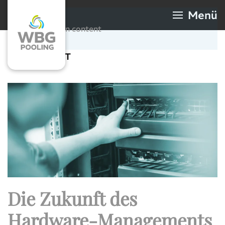
Menü
Skip to main content
Schlagwort:
IT
Die Zukunft des
Hardware-Managements