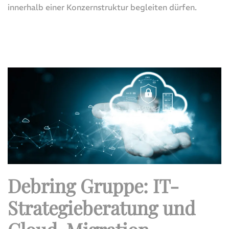
innerhalb einer Konzernstruktur begleiten dürfen.
Debring Gruppe: IT-
Strategieberatung und