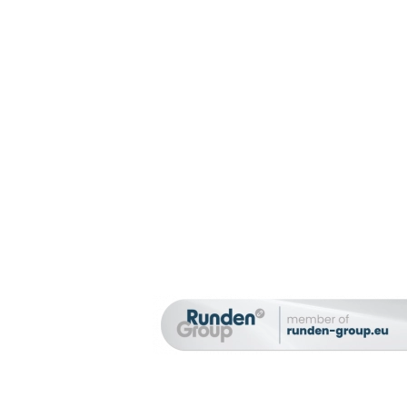
chte den