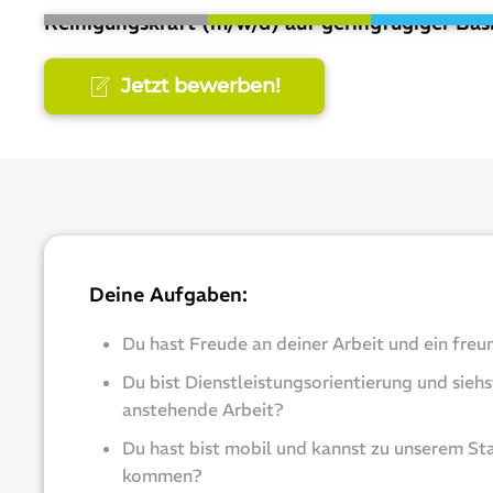
Reinigungskraft (m/w/d) auf geringfügiger Bas
Jetzt bewerben!
Deine Aufgaben:
Du hast Freude an deiner Arbeit und ein freu
Du bist Dienstleistungsorientierung und siehs
anstehende Arbeit?
Du hast bist mobil und kannst zu unserem St
kommen?