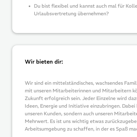
Du bist flexibel und kannst auch mal für Koll
Urlaubsvertretung übernehmen?
Wir bieten dir:
Wir sind ein mittelständisches, wachsendes Fami
mit unseren Mitarbeiterinnen und Mitarbeitern kö
Zukunft erfolgreich sein. Jeder Einzelne wird da
Ideen, Energie und Initiative einzubringen. Dabei 
unseren Kunden, sondern auch unseren Mitarbeit
Mehrwert. Es ist uns wichtig etwas zurückzugebe
Arbeitsumgebung zu schaffen, in der es Spaß mac