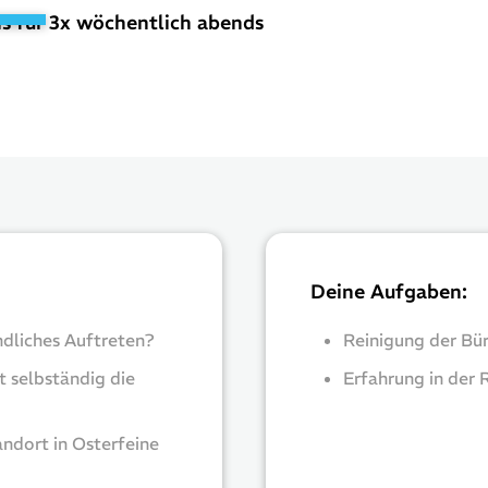
is für 3x wöchentlich abends
Deine Aufgaben:
ndliches Auftreten?
Reinigung der Bü
t selbständig die
Erfahrung in der 
andort in Osterfeine