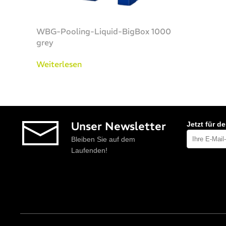
WBG-Pooling-Liquid-BigBox 1000
grey
Weiterlesen
Unser Newsletter
Jetzt für d
Bleiben Sie auf dem
Laufenden!