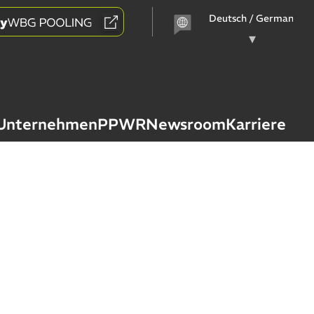
Sprache
auswählen
Unternehmen
PPWR
Newsroom
Karriere